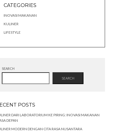
CATEGORIES
INOVASI MAKANAN
KULINER
LIFESTYLE
SEARCH
SEARCH
ECENT POSTS
LINER DARI LABORATORIUM KE PIRING: INOVASI MAKANAN
ASA DEPAN
LINER MODERN DENGAN CITA RASA NUSANTARA